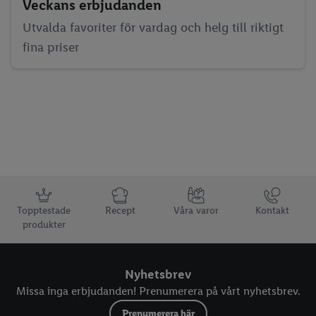
Veckans erbjudanden
Utvalda favoriter för vardag och helg till riktigt
fina priser
Information
Topptestade
Recept
Våra varor
Kontakt
produkter
Nyhetsbrev
Missa inga erbjudanden! Prenumerera på vårt nyhetsbrev.
Prenumerera här