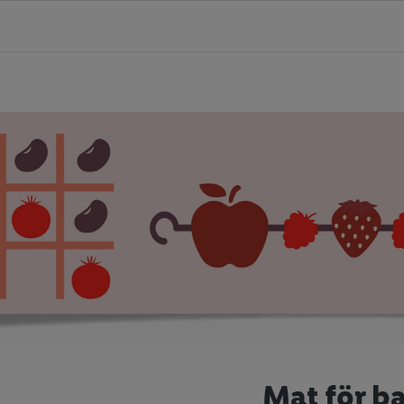
Mat för b