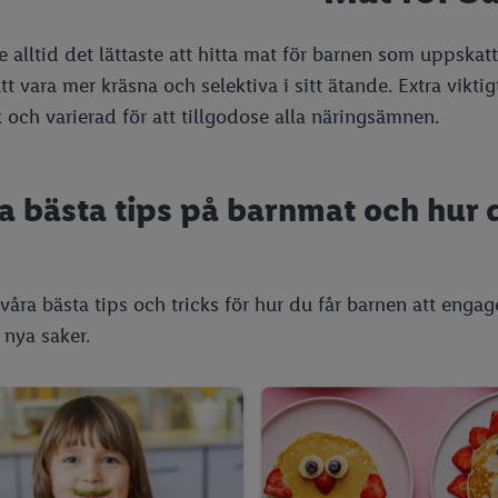
te alltid det lättaste att hitta mat för barnen som uppskat
tt vara mer kräsna och selektiva i sitt ätande. Extra vikti
k och varierad för att tillgodose alla näringsämnen.
a bästa tips på barnmat och hur 
 våra bästa tips och tricks för hur du får barnen att enga
nya saker.