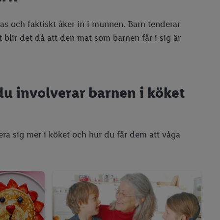
tas och faktiskt åker in i munnen. Barn tenderar
gt blir det då att den mat som barnen får i sig är
du involverar barnen i köket
gera sig mer i köket och hur du får dem att våga