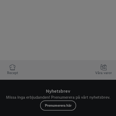
Recept
Våra varor
Nyhetsbrev
Missa inga erbjudanden! Prenumerera på vårt nyhetsbrev.
Prenumerera här