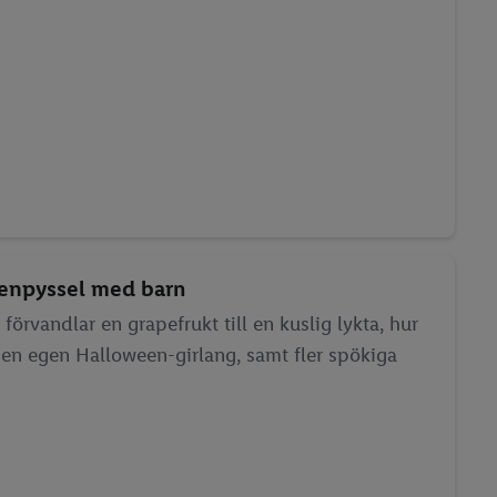
enpyssel med barn
förvandlar en grapefrukt till en kuslig lykta, hur
 en egen Halloween-girlang, samt fler spökiga