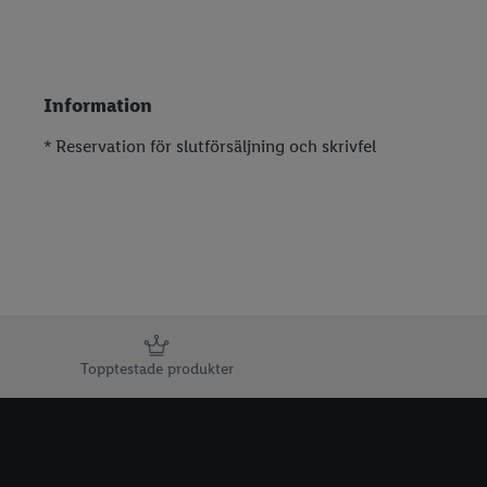
Information
* Reservation för slutförsäljning och skrivfel
Information
Topptestade produkter