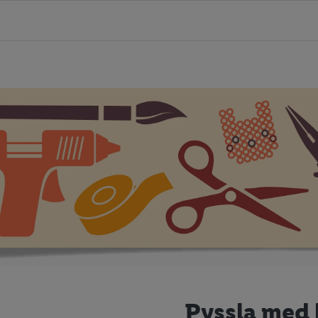
Pyssla med 