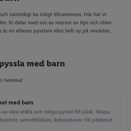
 och samtidigt ha roligt tillsammans. Här har vi
ider. Vi delar med oss av massor av tips och idéer
 är en erfaren pysslare eller helt ny på området,
 pyssla med barn
ans hemma!
sel med barn
s av våra enkla och roliga pyssel till påsk. Skapa
ommor, servetthållare, dekorationer till påskriset