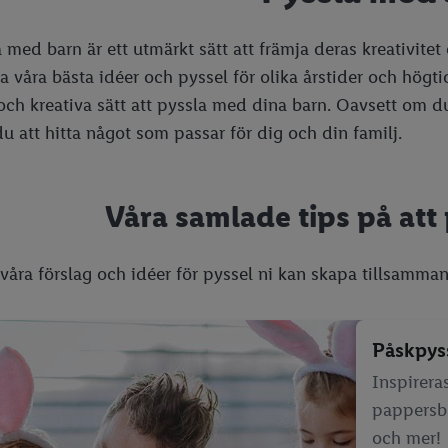
a med barn är ett utmärkt sätt att främja deras kreativitet
la våra bästa idéer och pyssel för olika årstider och högt
och kreativa sätt att pyssla med dina barn. Oavsett om du
 att hitta något som passar för dig och din familj.
Våra samlade tips på att
 våra förslag och idéer för pyssel ni kan skapa tillsamm
Påskpys
Inspirera
pappersbl
och mer!