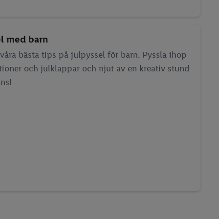
el med barn
 våra bästa tips på julpyssel för barn. Pyssla ihop
tioner och julklappar och njut av en kreativ stund
ns!