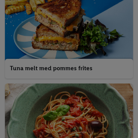
Tuna melt med pommes frites