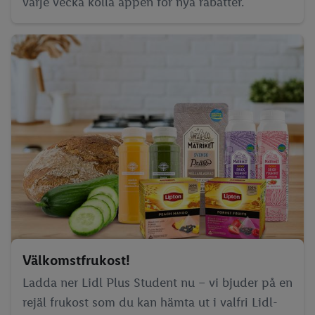
varje vecka kolla appen för nya rabatter.
Välkomstfrukost!
Ladda ner Lidl Plus Student nu – vi bjuder på en
rejäl frukost som du kan hämta ut i valfri Lidl-