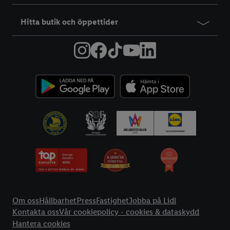
Hitta butik och öppettider
Information
Om oss
Hållbarhet
Press
Fastighet
Jobba på Lidl
Kontakta oss
Vår cookiepolicy - cookies & dataskydd
Hantera cookies