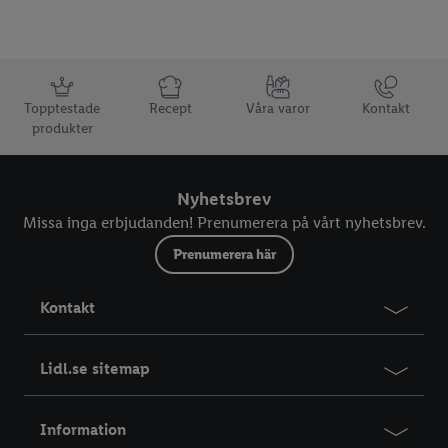
Information
Topptestade
Recept
Våra varor
Kontakt
produkter
Nyhetsbrev
Missa inga erbjudanden! Prenumerera på vårt nyhetsbrev.
Prenumerera här
Kontakt
Lidl.se sitemap
Information