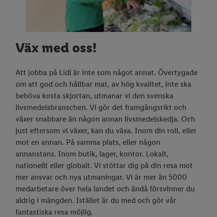
Väx med oss!
Att jobba på Lidl är inte som något annat. Övertygade
om att god och hållbar mat, av hög kvalitet, inte ska
behöva kosta skjortan, utmanar vi den svenska
livsmedelsbranschen. Vi gör det framgångsrikt och
växer snabbare än någon annan livsmedelskedja. Och
just eftersom vi växer, kan du växa. Inom din roll, eller
mot en annan. På samma plats, eller någon
annanstans. Inom butik, lager, kontor. Lokalt,
nationellt eller globalt. Vi stöttar dig på din resa mot
mer ansvar och nya utmaningar. Vi är mer än 5000
medarbetare över hela landet och ändå försvinner du
aldrig i mängden. Istället är du med och gör vår
fantastiska resa möjlig.