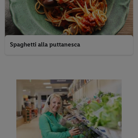
Spaghetti alla puttanesca