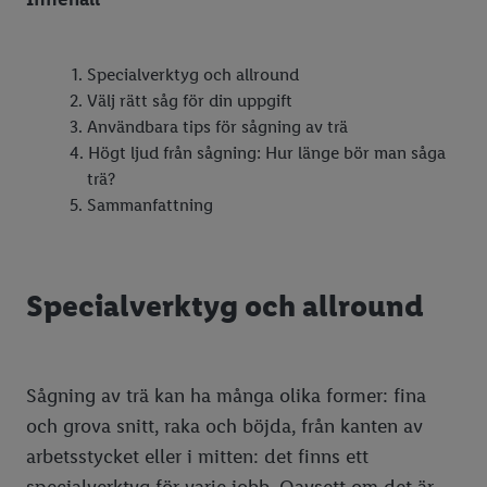
Specialverktyg och allround
Välj rätt såg för din uppgift
Användbara tips för sågning av trä
Högt ljud från sågning: Hur länge bör man såga
trä?
Sammanfattning
Specialverktyg och allround
Sågning av trä kan ha många olika former: fina
och grova snitt, raka och böjda, från kanten av
arbetsstycket eller i mitten: det finns ett
specialverktyg för varje jobb. Oavsett om det är