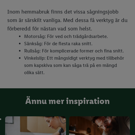
Inom hemmabruk finns det vissa sågningsjobb
som är särskilt vanliga. Med dessa få verktyg är du
förberedd för nästan vad som helst.
Motorsåg: För ved och trädgårdsarbete.
Sänksåg: För de flesta raka snitt.
Rullsåg: För komplicerade former och fina snitt.
Vinkelslip: Ett mångsidigt verktyg med tillbehör
som kapskiva som kan såga trä på en mängd
olika sätt.
Ännu mer inspiration