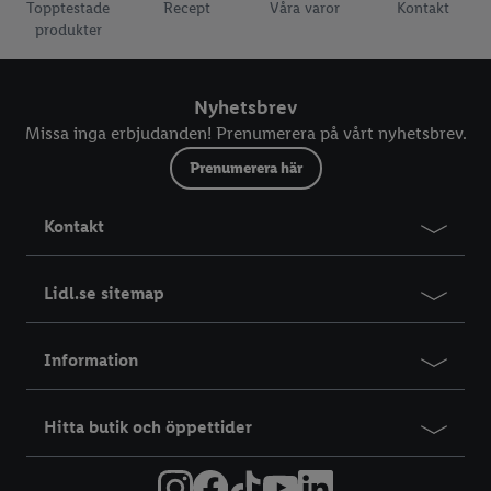
Topptestade
Recept
Våra varor
Kontakt
produkter
Nyhetsbrev
Missa inga erbjudanden! Prenumerera på vårt nyhetsbrev.
Prenumerera här
Kontakt
Lidl.se sitemap
Information
Hitta butik och öppettider