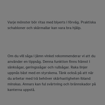
Varje mönster bör ritas med blyerts i förväg. Praktiska
schabloner och skärmallar kan vara bra hjälp.
Om du vill såga i jämn vinkel rekommenderar vi att du
använder en tippsåg. Denna funktion finns främst i
sänksågar, geringssågar och rullsågar. Raka linjer
uppnås bäst med en styrskena. Tänk också på att när
du arbetar med trä behöver skärhastigheten ibland
minskas. Annars kan ful svärtning och brännskador på
kanterna uppstå.