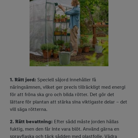
1. Rätt jord:
Speciell såjord innehåller få
näringsämnen, vilket ger precis tillräckligt med energi
för att fröna ska gro och bilda rötter. Det gör det
lättare för plantan att stärka sina viktigaste delar – det
vill säga rötterna.
2. Rätt bevattning:
Efter sådd måste jorden hållas
fuktig, men den får inte vara blöt. Använd gärna en
sprayflaska och täck sådden med plastfolie. Vädra