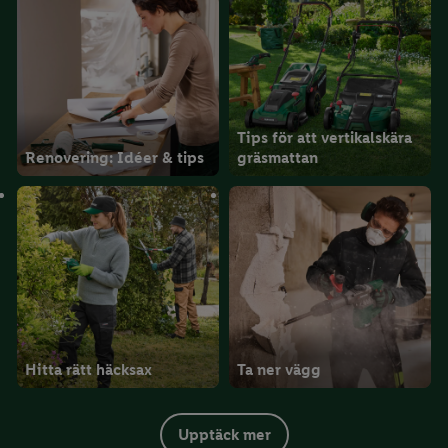
Tips för att vertikalskära
Renovering: Idéer & tips
gräsmattan
Hitta rätt häcksax
Ta ner vägg
Upptäck mer