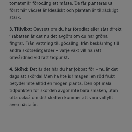
tomater är förodling ett måste. De får planteras ut
först när vädret är idealiskt och plantan är tillräckligt
stark.
3. Tillväxt:
Oavsett om du har förodlat eller sått direkt
i rabatten är det nu det avgörs om du har gröna
fingrar. Från vattning till gödsling, från beskärning till
andra skötselåtgärder – varje växt vill ha rätt
omvårdnad vid rätt tidpunkt.
4. Skörd:
Det är det här du har jobbat för – nu är det
dags att skörda! Men ha lite is i magen: en röd frukt
betyder inte alltid en mogen planta. Den optimala
tidpunkten för skörden avgör inte bara smaken, utan
ofta också om ditt skafferi kommer att vara välfyllt
även nästa år.