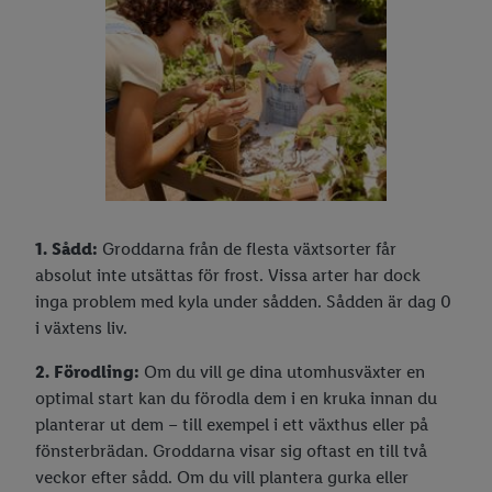
1. Sådd:
Groddarna från de flesta växtsorter får
absolut inte utsättas för frost. Vissa arter har dock
inga problem med kyla under sådden. Sådden är dag 0
i växtens liv.
2. Förodling:
Om du vill ge dina utomhusväxter en
optimal start kan du förodla dem i en kruka innan du
planterar ut dem – till exempel i ett växthus eller på
fönsterbrädan. Groddarna visar sig oftast en till två
veckor efter sådd. Om du vill plantera gurka eller