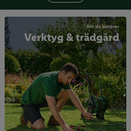
Allt du behöver
Verktyg & trädgård