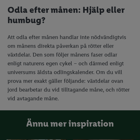
Odla efter månen: Hjälp eller
humbug?
Att odla efter månen handlar inte nödvändigtvis
om månens direkta påverkan på rötter eller
växtdelar. Den som följer månens faser odlar
enligt naturens egen cykel – och därmed enligt
universums äldsta odlingskalender. Om du vill
prova mer exakt gäller följande: växtdelar ovan
jord bearbetar du vid tilltagande måne, och rötter
vid avtagande måne.
Ännu mer inspiration