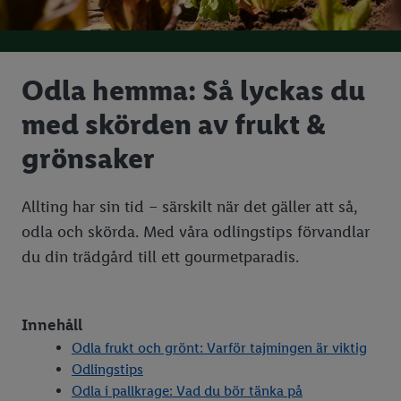
Odla hemma: Så lyckas du
med skörden av frukt &
grönsaker
Allting har sin tid – särskilt när det gäller att så,
odla och skörda. Med våra odlingstips förvandlar
du din trädgård till ett gourmetparadis.
Innehåll
Odla frukt och grönt: Varför tajmingen är viktig
Odlingstips
Odla i pallkrage: Vad du bör tänka på