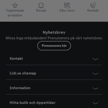
Information
Topptestade
Recept
Våra varor
Kontakt
produkter
Nyhetsbrev
Missa inga erbjudanden! Prenumerera på vårt nyhetsbrev.
Prenumerera här
Kontakt
Lidl.se sitemap
Information
Hitta butik och öppettider