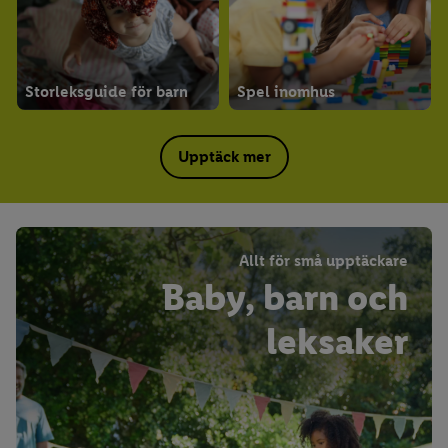
Storleksguide för barn
Spel inomhus
Upptäck mer
Allt för små upptäckare
Baby, barn och
leksaker