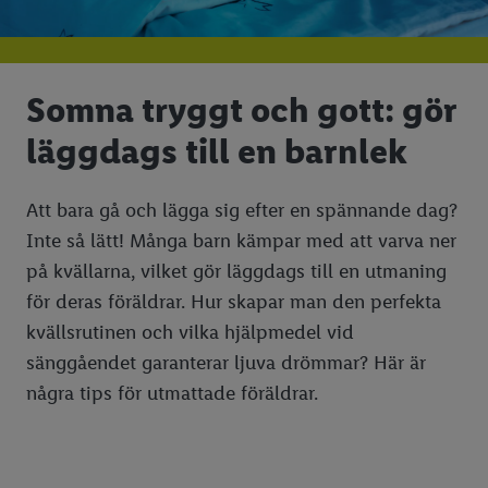
Somna tryggt och gott: gör
läggdags till en barnlek
Att bara gå och lägga sig efter en spännande dag?
Inte så lätt! Många barn kämpar med att varva ner
på kvällarna, vilket gör läggdags till en utmaning
för deras föräldrar. Hur skapar man den perfekta
kvällsrutinen och vilka hjälpmedel vid
sänggåendet garanterar ljuva drömmar? Här är
några tips för utmattade föräldrar.