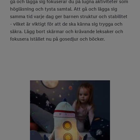
gå och lägga sig fokuserar du på lugna aktiviteter som
högläsning och tysta samtal. Att gå och lägga sig
samma tid varje dag ger barnen struktur och stabilitet
- vilket är viktigt för att de ska känna sig trygga och
säkra. Lägg bort skärmar och krävande leksaker och
fokusera istället nu på gosedjur och böcker.