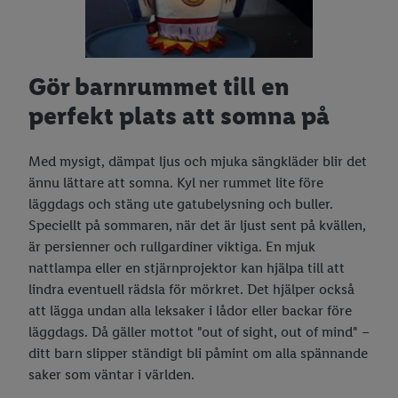
Gör barnrummet till en
perfekt plats att somna på
Med mysigt, dämpat ljus och mjuka sängkläder blir det
ännu lättare att somna. Kyl ner rummet lite före
läggdags och stäng ute gatubelysning och buller.
Speciellt på sommaren, när det är ljust sent på kvällen,
är persienner och rullgardiner viktiga. En mjuk
nattlampa eller en stjärnprojektor kan hjälpa till att
lindra eventuell rädsla för mörkret. Det hjälper också
att lägga undan alla leksaker i lådor eller backar före
läggdags. Då gäller mottot "out of sight, out of mind" –
ditt barn slipper ständigt bli påmint om alla spännande
saker som väntar i världen.