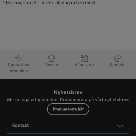
* Reservation för slutförsäljning och skrivfel
Information
Topptestade
Recept
Våra varor
Kontakt
produkter
Nyhetsbrev
Missa inga erbjudanden! Prenumerera på vårt nyhetsbrev.
Prenumerera här
Kontakt