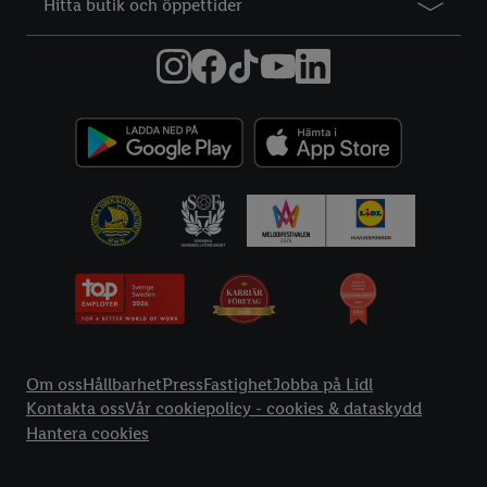
Hitta butik och öppettider
Information
Om oss
Hållbarhet
Press
Fastighet
Jobba på Lidl
Kontakta oss
Vår cookiepolicy - cookies & dataskydd
Hantera cookies