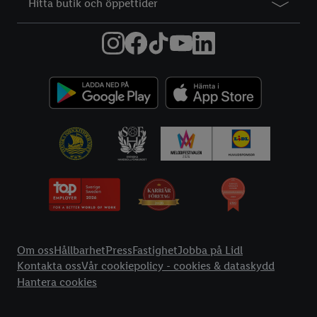
Hitta butik och öppettider
Information
Om oss
Hållbarhet
Press
Fastighet
Jobba på Lidl
Kontakta oss
Vår cookiepolicy - cookies & dataskydd
Hantera cookies