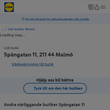
/
Lidl-butiker Malmö
Loading map...
Lidl-butik
Spångatan 11, 211 44 Malmö
Vägbeskrivning till butik
Hjälp oss bli bättre
Tyck till om den här butiken
Andra närliggande butiker Spångatan 11