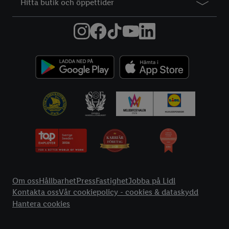
Hitta butik och öppettider
Information
Om oss
Hållbarhet
Press
Fastighet
Jobba på Lidl
Kontakta oss
Vår cookiepolicy - cookies & dataskydd
Hantera cookies