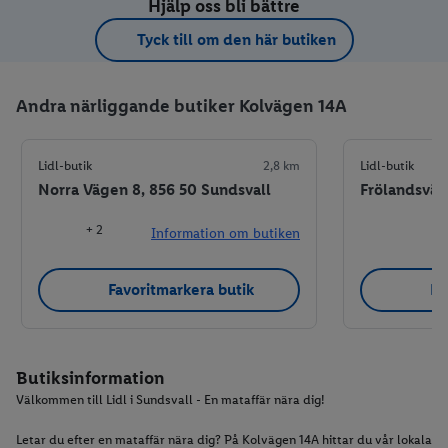
Hjälp oss bli bättre
Tyck till om den här butiken
Andra närliggande butiker Kolvägen 14A
Lidl-butik
2,8 km
Lidl-butik
Norra Vägen 8, 856 50 Sundsvall
Frölandsväg
+ 2
Information om butiken
Favoritmarkera butik
Fa
Butiksinformation
Välkommen till Lidl i Sundsvall - En mataffär nära dig!
Letar du efter en mataffär nära dig? På Kolvägen 14A hittar du vår lokala