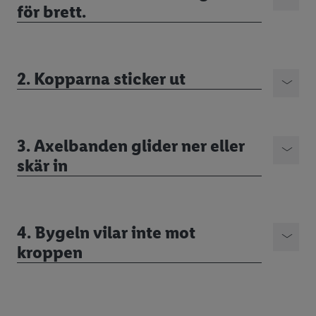
för brett.
2. Kopparna sticker ut
3. Axelbanden glider ner eller
skär in
4. Bygeln vilar inte mot
kroppen