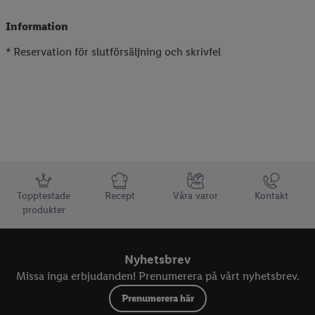
Information
* Reservation för slutförsäljning och skrivfel
Information
Topptestade
Recept
Våra varor
Kontakt
produkter
Nyhetsbrev
Missa inga erbjudanden! Prenumerera på vårt nyhetsbrev.
Prenumerera här