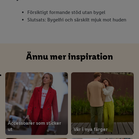
Försiktigt formande stöd utan bygel
Slutsats: Bygelfri och särskilt mjuk mot huden
Ännu mer inspiration
Accessoarer som sticker
ut
Vår i nya färger