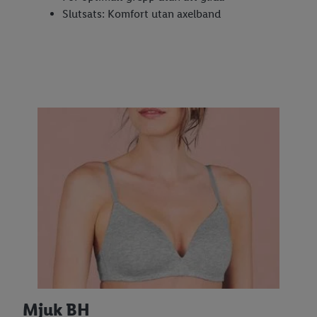
Slutsats: Komfort utan axelband
Mjuk BH