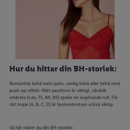
Hur du hittar din BH-storlek:
Romantisk behå med spets, vanlig behå eller behå med
push-up-effekt: Rätt passform är viktigt, särskilt
omkrets (t.ex. 75, 80, 85) spelar en avgörande roll. För
rätt kupa (A, B, C, D) är bystomkretsen också viktig.
Så här mäter du din BH-storlek: