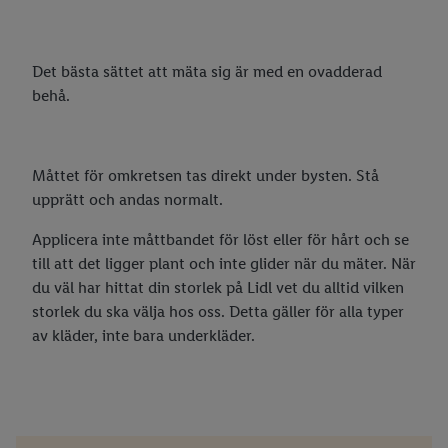
Det bästa sättet att mäta sig är med en ovadderad
behå.
Måttet för omkretsen tas direkt under bysten. Stå
upprätt och andas normalt.
Applicera inte måttbandet för löst eller för hårt och se
till att det ligger plant och inte glider när du mäter. När
du väl har hittat din storlek på Lidl vet du alltid vilken
storlek du ska välja hos oss. Detta gäller för alla typer
av kläder, inte bara underkläder.