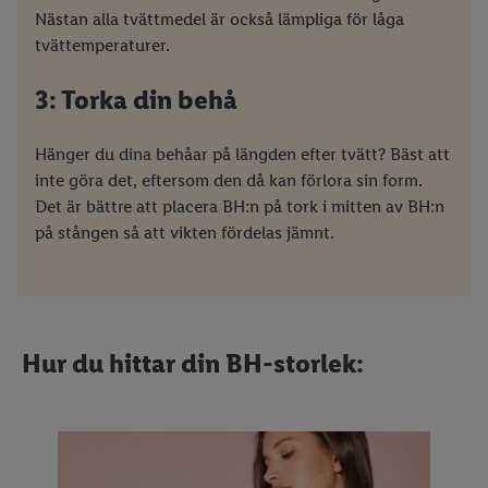
Nästan alla tvättmedel är också lämpliga för låga
tvättemperaturer.
3: Torka din behå
Hänger du dina behåar på längden efter tvätt? Bäst att
inte göra det, eftersom den då kan förlora sin form.
Det är bättre att placera BH:n på tork i mitten av BH:n
på stången så att vikten fördelas jämnt.
Hur du hittar din BH-storlek: