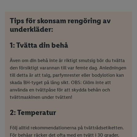
Tips för skonsam rengöring av
underkläder:
1: Tvätta din behå
Även om din behå inte är riktigt smutsig bör du tvätta
den försiktigt varannan till var femte dag. Anledningen
till detta är att talg, parfymrester eller bodylotion kan
skada BH-tyget på lång sikt. OBS: Glöm inte att
använda en tvättpåse för att skydda behån och
tvättmaskinen under tvätten!
2: Temperatur
Följ alltid rekommendationerna på tvättrådsetiketten.
För behåar räcker det ofta med en tvätt i 30 grader.