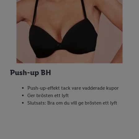
Push-up BH
Push-up-effekt tack vare vadderade kupor
Ger brösten ett lyft
Slutsats: Bra om du vill ge brösten ett lyft