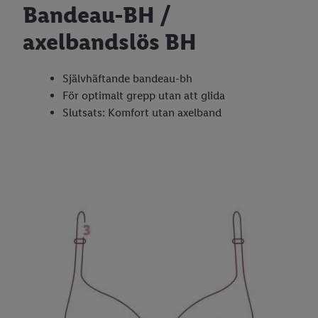
Bandeau-BH /
axelbandslös BH
Självhäftande bandeau-bh
För optimalt grepp utan att glida
Slutsats: Komfort utan axelband