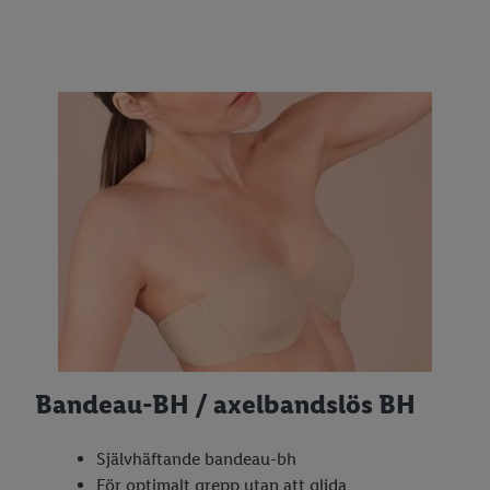
Bandeau-BH / axelbandslös BH
Självhäftande bandeau-bh
För optimalt grepp utan att glida