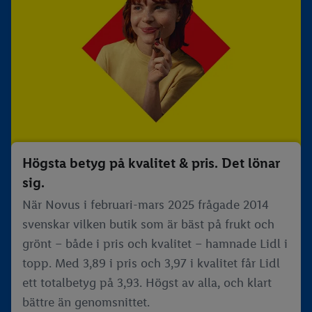
Högsta betyg på kvalitet & pris. Det lönar
sig.
När Novus i februari-mars 2025 frågade 2014
svenskar vilken butik som är bäst på frukt och
grönt – både i pris och kvalitet – hamnade Lidl i
topp. Med 3,89 i pris och 3,97 i kvalitet får Lidl
ett totalbetyg på 3,93. Högst av alla, och klart
bättre än genomsnittet.