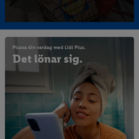
personuppgifterna och din rätt att när som helst återkalla ditt
samtycke med verkan för framtiden, finns i vår
integritetspolicy
.
Du kan hitta avtrycken här.
Plussa din vardag med Lidl Plus.
Det lönar sig.