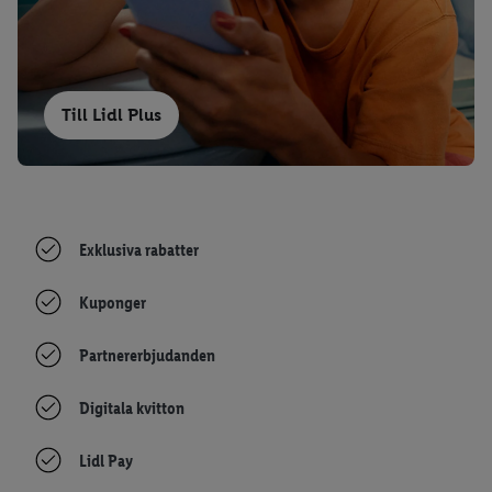
Till Lidl Plus
Exklusiva rabatter
Kuponger
Partnererbjudanden
Digitala kvitton
Lidl Pay