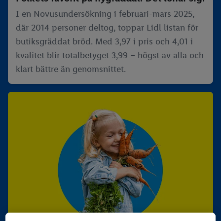
I en Novusundersökning i februari-mars 2025,
där 2014 personer deltog, toppar Lidl listan för
butiksgräddat bröd. Med 3,97 i pris och 4,01 i
kvalitet blir totalbetyget 3,99 – högst av alla och
klart bättre än genomsnittet.