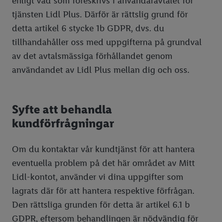
enligt vad som föreskrivs i användaravtalet för
tjänsten Lidl Plus. Därför är rättslig grund för
detta artikel 6 stycke 1b GDPR, dvs. du
tillhandahåller oss med uppgifterna på grundval
av det avtalsmässiga förhållandet genom
användandet av Lidl Plus mellan dig och oss.
Syfte att behandla
kundförfrågningar
Om du kontaktar vår kundtjänst för att hantera
eventuella problem på det här området av Mitt
Lidl-kontot, använder vi dina uppgifter som
lagrats där för att hantera respektive förfrågan.
Den rättsliga grunden för detta är artikel 6.1 b
GDPR, eftersom behandlingen är nödvändig för