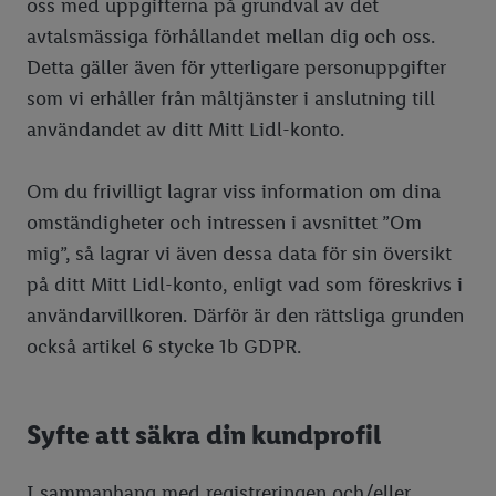
oss med uppgifterna på grundval av det
avtalsmässiga förhållandet mellan dig och oss.
Detta gäller även för ytterligare personuppgifter
som vi erhåller från måltjänster i anslutning till
användandet av ditt Mitt Lidl-konto.
Om du frivilligt lagrar viss information om dina
omständigheter och intressen i avsnittet ”Om
mig”, så lagrar vi även dessa data för sin översikt
på ditt Mitt Lidl-konto, enligt vad som föreskrivs i
användarvillkoren. Därför är den rättsliga grunden
också artikel 6 stycke 1b GDPR.
Syfte att säkra din kundprofil
I sammanhang med registreringen och/eller