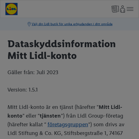
Dataskyddsinformation
Mitt Lidl-konto
Gäller från: Juli 2023
Version: 1.5.1
Mitt Lidl-konto är en tjänst (härefter ”
Mitt Lidl-
konto
” eller ”
tjänsten
”) från Lidl Group-företag
(härefter kallat ”
företagsgruppen
”) som drivs av
Lidl Stiftung & Co. KG, Stiftsbergstraße 1, 74167