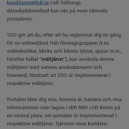
kundtjanst@lidl.se
Lidl Stiftungs
dataskyddsombud kan nås på ovan nämnda
postadress.
SSO gör att du, efter att ha registrerat dig en gång
för en onlinetjänst från företagsgruppen (t.ex.
onlinebutiker, klicka och hämta-tjänst, appar m.m.,
härefter kallat ”
måltjänst
”), kan använda denna
måltjänst med samma användarnamn och
lösenord, förutsatt att SSO är implementerat i
respektive måltjänst.
Portalen låter dig visa, komma åt, hantera och visa
informationen som lagras i ditt Mitt Lidl-konto på
en central plats, om portalen är implementerad i
respektive måltjänst. Tjänsten visar kundens