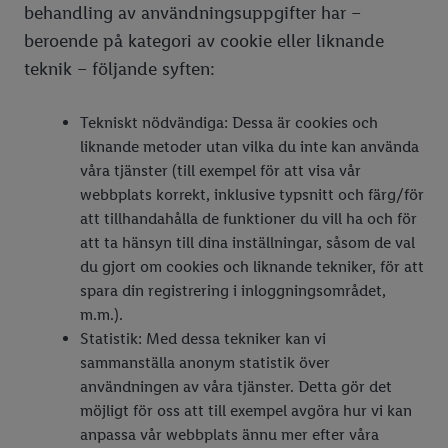
behandling av användningsuppgifter har –
beroende på kategori av cookie eller liknande
teknik – följande syften:
Tekniskt nödvändiga: Dessa är cookies och
liknande metoder utan vilka du inte kan använda
våra tjänster (till exempel för att visa vår
webbplats korrekt, inklusive typsnitt och färg/för
att tillhandahålla de funktioner du vill ha och för
att ta hänsyn till dina inställningar, såsom de val
du gjort om cookies och liknande tekniker, för att
spara din registrering i inloggningsområdet,
m.m.).
Statistik: Med dessa tekniker kan vi
sammanställa anonym statistik över
användningen av våra tjänster. Detta gör det
möjligt för oss att till exempel avgöra hur vi kan
anpassa vår webbplats ännu mer efter våra