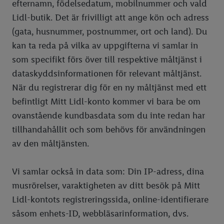
efternamn, födelsedatum, mobilnummer och vald
Lidl-butik. Det är frivilligt att ange kön och adress
(gata, husnummer, postnummer, ort och land). Du
kan ta reda på vilka av uppgifterna vi samlar in
som specifikt förs över till respektive måltjänst i
dataskyddsinformationen för relevant måltjänst.
När du registrerar dig för en ny måltjänst med ett
befintligt Mitt Lidl-konto kommer vi bara be om
ovanstående kundbasdata som du inte redan har
tillhandahållit och som behövs för användningen
av den måltjänsten.
Vi samlar också in data som: Din IP-adress, dina
musrörelser, varaktigheten av ditt besök på Mitt
Lidl-kontots registreringssida, online-identifierare
såsom enhets-ID, webbläsarinformation, dvs.