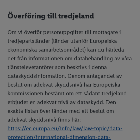
Överföring till tredjeland
Om vi överför personuppgifter till mottagare i
tredjepartsländer (länder utanför Europeiska
ekonomiska samarbetsområdet) kan du härleda
det från informationen om databehandling av våra
tjänsteleverantörer som beskrivs i denna
dataskyddsinformation. Genom antagandet av
beslut om adekvat skyddsnivå har Europeiska
kommissionen bestämt om ett sådant tredjeland
erbjuder en adekvat nivå av dataskydd. Den
exakta listan över länder med ett beslut om
adekvat skyddsnivå finns här:
https://ec.europa.eu/info/law/law-topic/data-
protection/international-dimension-data-