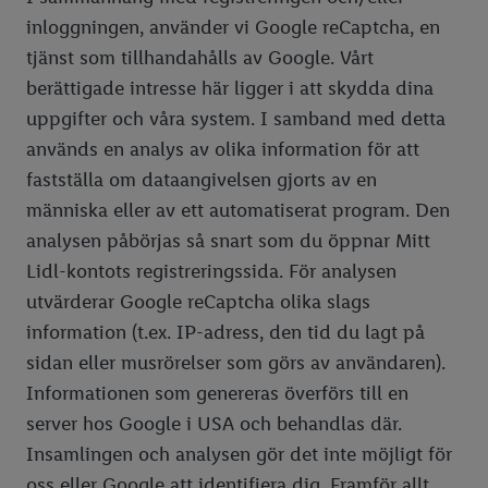
inloggningen, använder vi Google reCaptcha, en
tjänst som tillhandahålls av Google. Vårt
berättigade intresse här ligger i att skydda dina
uppgifter och våra system. I samband med detta
används en analys av olika information för att
fastställa om dataangivelsen gjorts av en
människa eller av ett automatiserat program. Den
analysen påbörjas så snart som du öppnar Mitt
Lidl-kontots registreringssida. För analysen
utvärderar Google reCaptcha olika slags
information (t.ex. IP-adress, den tid du lagt på
sidan eller musrörelser som görs av användaren).
Informationen som genereras överförs till en
server hos Google i USA och behandlas där.
Insamlingen och analysen gör det inte möjligt för
oss eller Google att identifiera dig. Framför allt