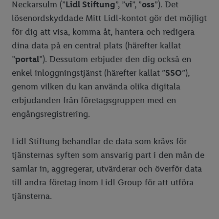
Neckarsulm (”
Lidl Stiftung
”, ”
vi
”, ”
oss
”). Det
lösenordskyddade Mitt Lidl-kontot gör det möjligt
för dig att visa, komma åt, hantera och redigera
dina data på en central plats (härefter kallat
”
portal
”). Dessutom erbjuder den dig också en
enkel inloggningstjänst (härefter kallat ”
SSO
”),
genom vilken du kan använda olika digitala
erbjudanden från företagsgruppen med en
engångsregistrering.
Lidl Stiftung behandlar de data som krävs för
tjänsternas syften som ansvarig part i den mån de
samlar in, aggregerar, utvärderar och överför data
till andra företag inom Lidl Group för att utföra
tjänsterna.