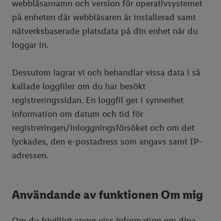
webbläsarnamn och version för operativsystemet
på enheten där webbläsaren är installerad samt
nätverksbaserade platsdata på din enhet när du
loggar in.
Dessutom lagrar vi och behandlar vissa data i så
kallade loggfiler om du har besökt
registreringssidan. En loggfil ger i synnerhet
information om datum och tid för
registreringen/inloggningsförsöket och om det
lyckades, den e-postadress som angavs samt IP-
adressen.
Användande av funktionen Om mig
Om du frivilligt anger viss information om dina