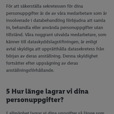
För att säkerställa sekretessen för dina
personuppgifter är de av våra medarbetare som är
involverade i databehandling förbjudna att samla
in, behandla eller använda personuppgifter utan
tillstånd. Våra noggrant utvalda medarbetare, som
känner till dataskyddslagstiftningen, är enligt
avtal skyldiga att upprätthålla datasekretess från
början av deras anställning. Denna skyldighet
fortsätter efter uppsägning av deras
anställningsförhållande.
5 Hur länge lagrar vi dina
personuppgifter?
I allmänhet lagrar vi dina uppgifter så länge som