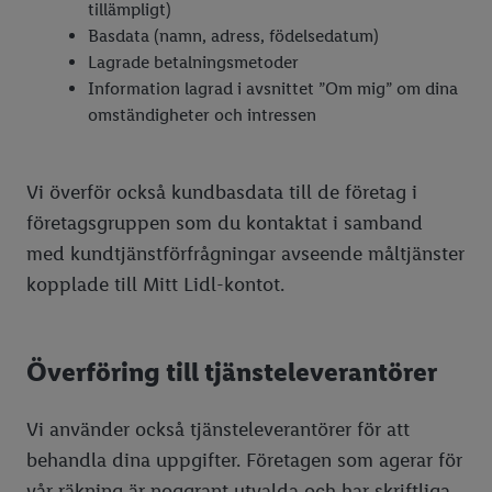
tillämpligt)
Basdata (namn, adress, födelsedatum)
Lagrade betalningsmetoder
Information lagrad i avsnittet ”Om mig” om dina
omständigheter och intressen
Vi överför också kundbasdata till de företag i
företagsgruppen som du kontaktat i samband
med kundtjänstförfrågningar avseende måltjänster
kopplade till Mitt Lidl-kontot.
Överföring till tjänsteleverantörer
Vi använder också tjänsteleverantörer för att
behandla dina uppgifter. Företagen som agerar för
vår räkning är noggrant utvalda och har skriftliga