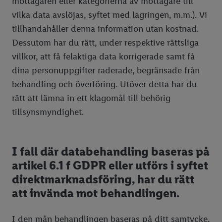
mottagaren eller kategorierna av mottagare till
vilka data avslöjas, syftet med lagringen, m.m.). Vi
tillhandahåller denna information utan kostnad.
Dessutom har du rätt, under respektive rättsliga
villkor, att få felaktiga data korrigerade samt få
dina personuppgifter raderade, begränsade från
behandling och överföring. Utöver detta har du
rätt att lämna in ett klagomål till behörig
tillsynsmyndighet.
I fall där databehandling baseras på
artikel 6.1 f GDPR eller utförs i syftet
direktmarknadsföring, har du rätt
att invända mot behandlingen.
I den mån behandlingen baseras på ditt samtycke,