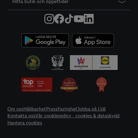
Hitta butik och öppettider
Information
Om oss
Hållbarhet
Press
Fastighet
Jobba på Lidl
Kontakta oss
Vår cookiepolicy - cookies & dataskydd
Hantera cookies