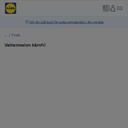
/
Frukt
Vattenmelon kärnfri