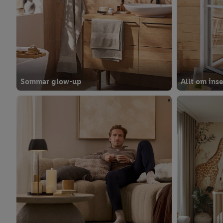
Sommar glow-up
Allt om ins