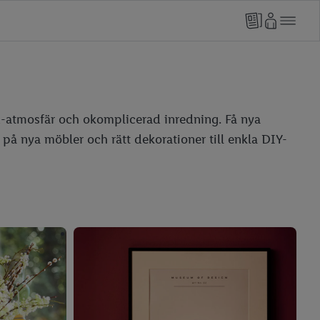
ood-atmosfär och okomplicerad inredning. Få nya
 på nya möbler och rätt dekorationer till enkla DIY-