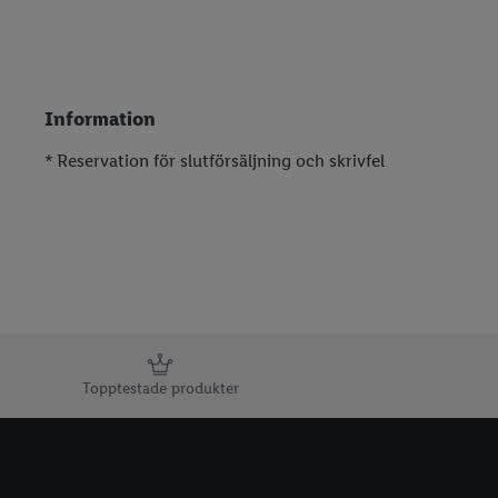
Information
* Reservation för slutförsäljning och skrivfel
Information
Topptestade produkter