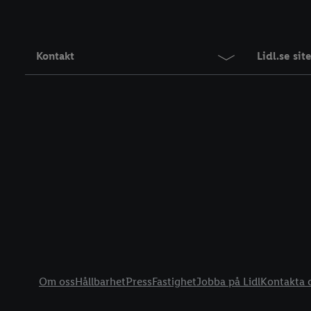
Kontakt
Lidl.se si
Information
Om oss
Hållbarhet
Press
Fastighet
Jobba på Lidl
Kontakta 