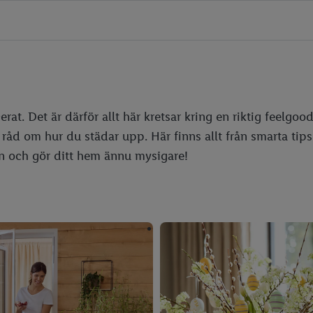
erat. Det är därför allt här kretsar kring en riktig feelg
råd om hur du städar upp. Här finns allt från smarta tips
en och gör ditt hem ännu mysigare!