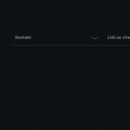
Kontakt
Lidl.se si
Information