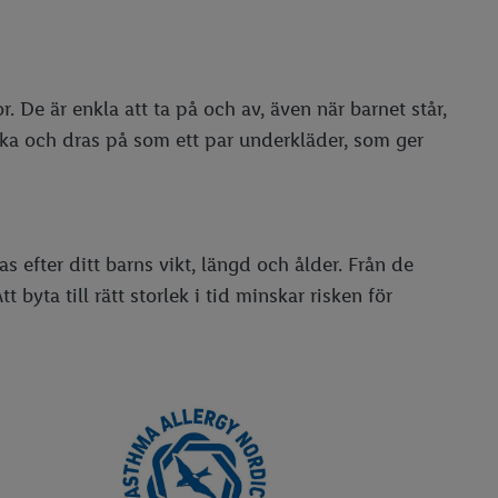
or. De är enkla att ta på och av, även när barnet står,
ska och dras på som ett par underkläder, som ger
as efter ditt barns vikt, längd och ålder. Från de
 byta till rätt storlek i tid minskar risken för