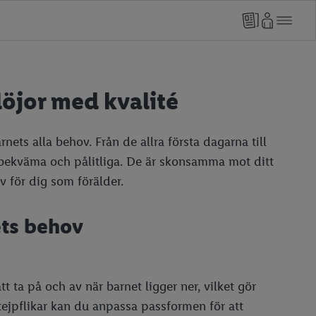
löjor med kvalité
nets alla behov. Från de allra första dagarna till
e bekväma och pålitliga. De är skonsamma mot ditt
v för dig som förälder.
ets behov
t ta på och av när barnet ligger ner, vilket gör
tejpflikar kan du anpassa passformen för att