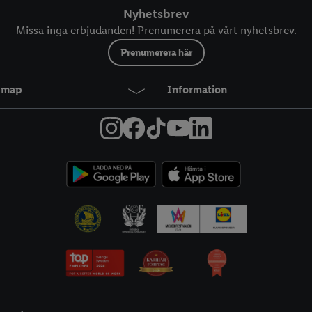
Nyhetsbrev
Missa inga erbjudanden! Prenumerera på vårt nyhetsbrev.
Prenumerera här
temap
Information