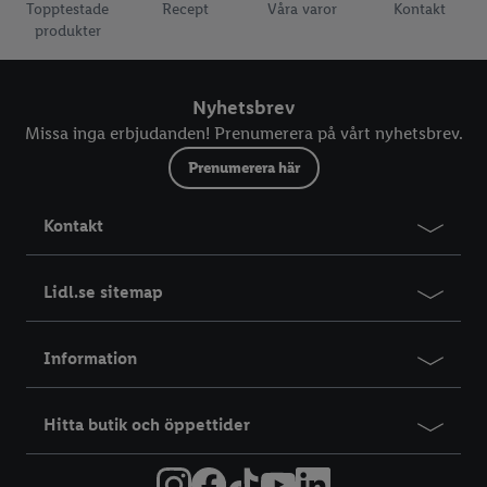
Topptestade
Recept
Våra varor
Kontakt
produkter
Nyhetsbrev
Missa inga erbjudanden! Prenumerera på vårt nyhetsbrev.
Prenumerera här
Kontakt
Lidl.se sitemap
Information
Hitta butik och öppettider