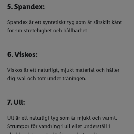
5. Spandex:
Spandex är ett syntetiskt tyg som är särskilt känt
för sin stretchighet och hållbarhet.
6. Viskos:
Viskos är ett naturligt, mjukt material och håller
dig sval och torr under träningen.
7. Ull:
Ull är ett naturligt tyg som är mjukt och varmt.
Strumpor för vandring i ull eller underställ i