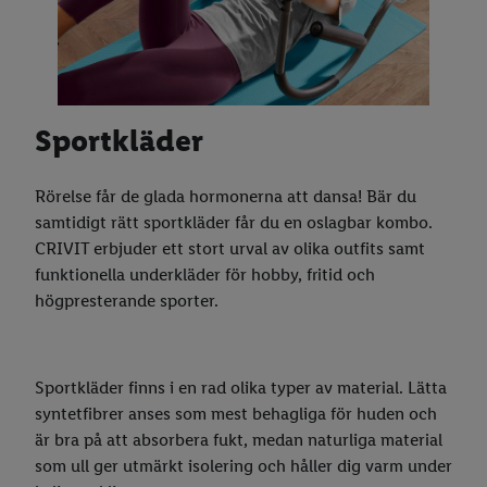
Sportkläder
Rörelse får de glada hormonerna att dansa! Bär du
samtidigt rätt sportkläder får du en oslagbar kombo.
CRIVIT erbjuder ett stort urval av olika outfits samt
funktionella underkläder för hobby, fritid och
högpresterande sporter.
Sportkläder finns i en rad olika typer av material. Lätta
syntetfibrer anses som mest behagliga för huden och
är bra på att absorbera fukt, medan naturliga material
som ull ger utmärkt isolering och håller dig varm under