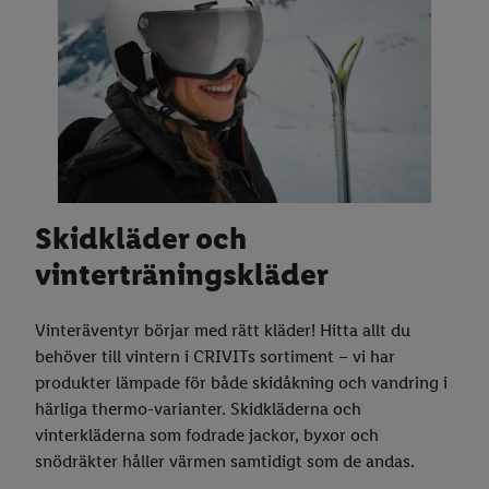
Skidkläder och
vinterträningskläder
Vinteräventyr börjar med rätt kläder! Hitta allt du
behöver till vintern i CRIVITs sortiment – vi har
produkter lämpade för både skidåkning och vandring i
härliga thermo-varianter. Skidkläderna och
vinterkläderna som fodrade jackor, byxor och
snödräkter håller värmen samtidigt som de andas.