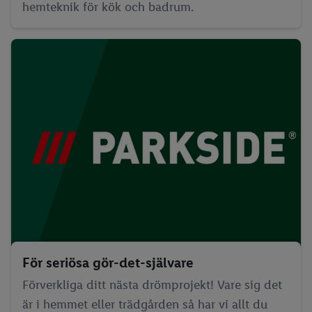
hemteknik för kök och badrum.
För seriösa gör-det-självare
Förverkliga ditt nästa drömprojekt! Vare sig det
är i hemmet eller trädgården så har vi allt du