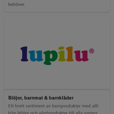
behöver.
Blöjor, barnmat & barnkläder
Ett brett sortiment av barnprodukter med allt
från blöjor och vårdprodukter till alla sorters