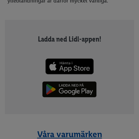
ylleblandningar är därför mycket vanliga.
Ladda ned Lidl-appen!
Våra varumärken