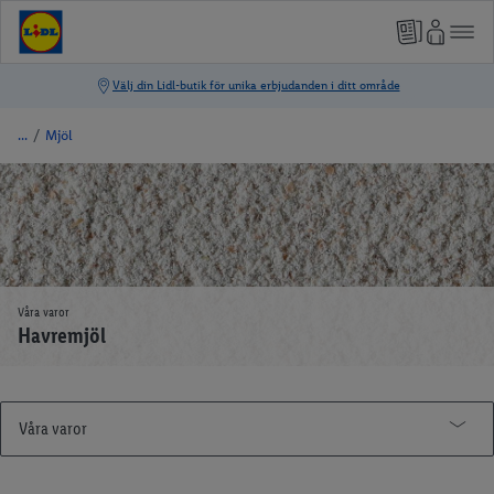
/
Mjöl
Våra varor
Havremjöl
Våra varor
Våra varumärken