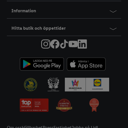
Information
Hitta butik och öppettider
Information
Om oss
Hållbarhet
Press
Fastighet
Jobba på Lidl