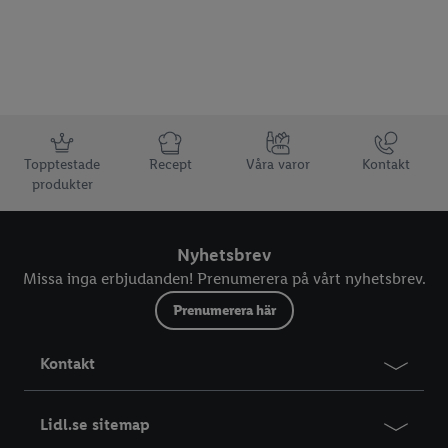
Information
Topptestade
Recept
Våra varor
Kontakt
produkter
Nyhetsbrev
Missa inga erbjudanden! Prenumerera på vårt nyhetsbrev.
Prenumerera här
Kontakt
Lidl.se sitemap