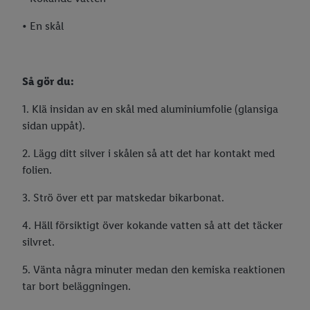
• En skål
Så gör du:
1. Klä insidan av en skål med aluminiumfolie (glansiga
sidan uppåt).
2. Lägg ditt silver i skålen så att det har kontakt med
folien.
3. Strö över ett par matskedar bikarbonat.
4. Häll försiktigt över kokande vatten så att det täcker
silvret.
5. Vänta några minuter medan den kemiska reaktionen
tar bort beläggningen.