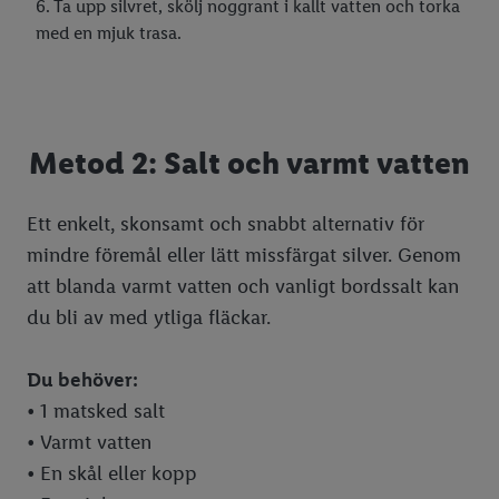
6. Ta upp silvret, skölj noggrant i kallt vatten och torka
med en mjuk trasa.
Metod 2: Salt och varmt vatten
Ett enkelt, skonsamt och snabbt alternativ för
mindre föremål eller lätt missfärgat silver. Genom
att blanda varmt vatten och vanligt bordssalt kan
du bli av med ytliga fläckar.
Du behöver:
• 1 matsked salt
• Varmt vatten
• En skål eller kopp