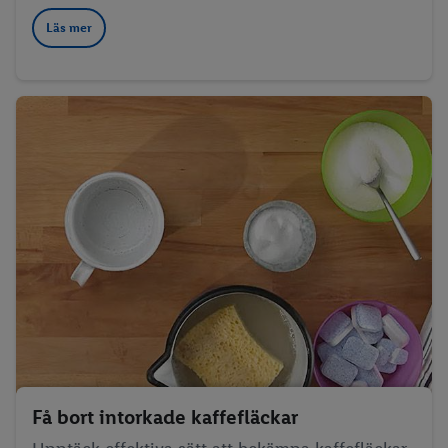
Läs mer
Få bort intorkade kaffefläckar