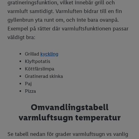
gratineringsfunktion, vilket innebär grill och
varmluft samtidigt. Varmluften bidrar till en fin
gyllenbrun yta runt om, och inte bara ovanpå.
Exempel på rätter där varmluftsfunktionen passar
väldigt bra:
Grillad
kyckling
Klyftpotatis
Köttfärslimpa
Gratinerad skinka
Paj
Pizza
Omvandlingstabell
varmluftsugn temperatur
Se tabell nedan för grader varmluftsugn vs vanlig