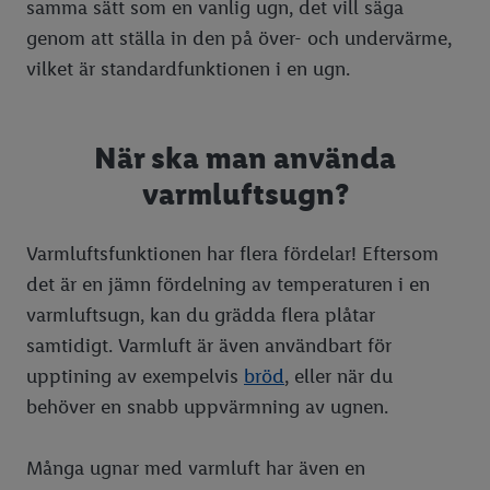
samma sätt som en vanlig ugn, det vill säga
Lucia
genom att ställa in den på över- och undervärme,
Julmat för djur
vilket är standardfunktionen i en ugn.
När ska man använda
varmluftsugn?
Varmluftsfunktionen har flera fördelar! Eftersom
det är en jämn fördelning av temperaturen i en
varmluftsugn, kan du grädda flera plåtar
samtidigt. Varmluft är även användbart för
upptining av exempelvis
bröd
, eller när du
behöver en snabb uppvärmning av ugnen.
Många ugnar med varmluft har även en