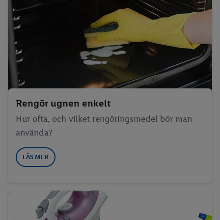
Rengör ugnen enkelt
Hur ofta, och vilket rengöringsmedel bör man
använda?
LÄS MER