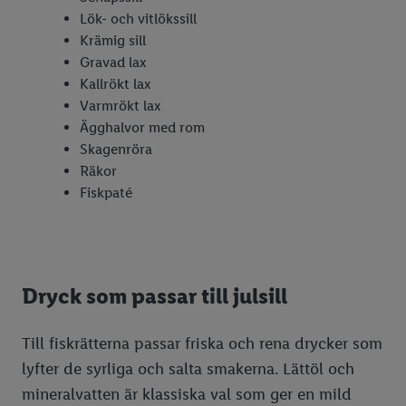
Lök- och vitlökssill
Krämig sill
Gravad lax
Kallrökt lax
Varmrökt lax
Ägghalvor med rom
Skagenröra
Räkor
Fiskpaté
Dryck som passar till julsill
Till fiskrätterna passar friska och rena drycker som
lyfter de syrliga och salta smakerna. Lättöl och
mineralvatten är klassiska val som ger en mild