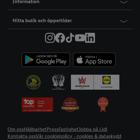
Information
Hitta butik och öppettider
Information
Om oss
Hållbarhet
Press
Fastighet
Jobba på Lidl
Kontakta oss
Vår cookiepolicy - cookies & dataskydd