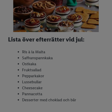
Lista över efterrätter vid jul:
Ris à la Malta
Saffranspannkaka
Ostkaka
Fruktsallad
Pepparkakor
Lussebullar
Cheesecake
Pannacotta
Desserter med choklad och bär