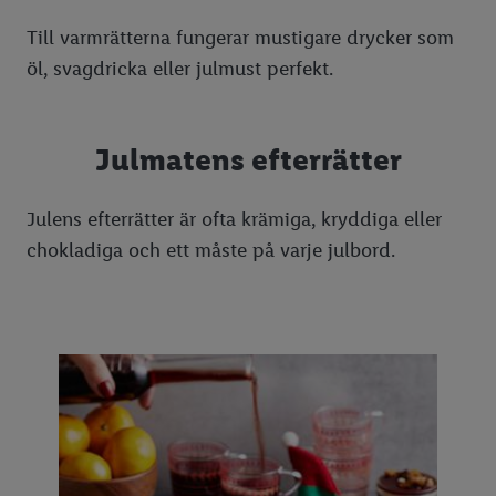
Till varmrätterna fungerar mustigare drycker som
öl, svagdricka eller julmust perfekt.
Julmatens efterrätter
Julens efterrätter är ofta krämiga, kryddiga eller
chokladiga och ett måste på varje julbord.