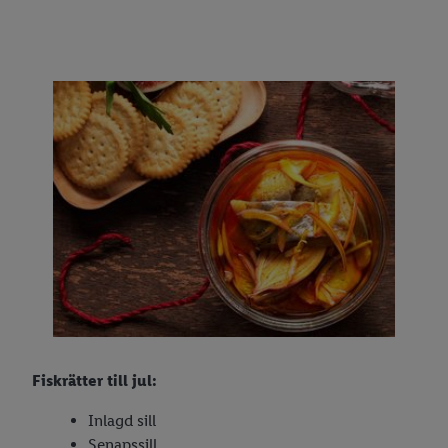
Fiskrätter till jul:
Inlagd sill
Senapssill