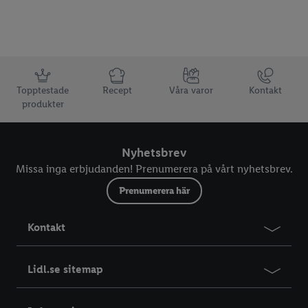
Information
Topptestade
Recept
Våra varor
Kontakt
produkter
Nyhetsbrev
Missa inga erbjudanden! Prenumerera på vårt nyhetsbrev.
Prenumerera här
Kontakt
Lidl.se sitemap