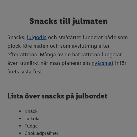
Snacks till julmaten
Snacks,
julgodis
och smårätter fungerar både som
plock före maten och som avslutning efter
efterrätterna. Många av de här rätterna fungerar
även utmärkt när man planerar sin
nyårsmat
inför
årets sista fest.
Lista över snacks på julbordet
Knäck
Julkola
Fudge
Chokladpraliner