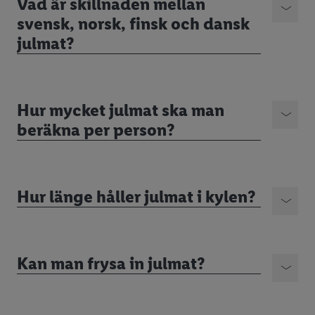
Vad är skillnaden mellan
svensk, norsk, finsk och dansk
julmat?
Hur mycket julmat ska man
beräkna per person?
Hur länge håller julmat i kylen?
Kan man frysa in julmat?