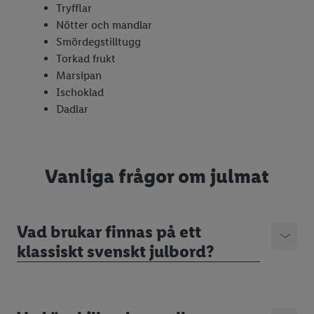
Tryfflar
Nötter och mandlar
Smördegstilltugg
Torkad frukt
Marsipan
Ischoklad
Dadlar
Vanliga frågor om julmat
Vad brukar finnas på ett
klassiskt svenskt julbord?