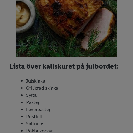
Lista över kallskuret på julbordet:
Julskinka
Griljerad skinka
Sylta
Pastej
Leverpastej
Rostbiff
Saltrulle
Rökta korvar