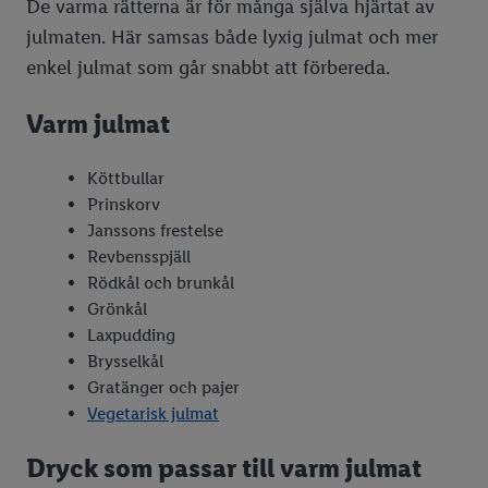
De varma rätterna är för många själva hjärtat av
julmaten. Här samsas både lyxig julmat och mer
enkel julmat som går snabbt att förbereda.
Varm julmat
Köttbullar
Prinskorv
Janssons frestelse
Revbensspjäll
Rödkål och brunkål
Grönkål
Laxpudding
Brysselkål
Gratänger och pajer
Vegetarisk julmat
Dryck som passar till varm julmat