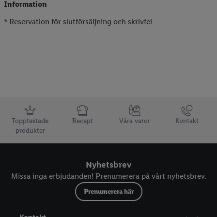
Information
* Reservation för slutförsäljning och skrivfel
Information
Topptestade
Recept
Våra varor
Kontakt
produkter
Nyhetsbrev
Missa inga erbjudanden! Prenumerera på vårt nyhetsbrev.
Prenumerera här