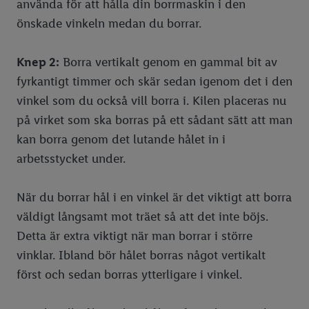
använda för att hålla din borrmaskin i den
önskade vinkeln medan du borrar.
Knep 2:
Borra vertikalt genom en gammal bit av
fyrkantigt timmer och skär sedan igenom det i den
vinkel som du också vill borra i. Kilen placeras nu
på virket som ska borras på ett sådant sätt att man
kan borra genom det lutande hålet in i
arbetsstycket under.
När du borrar hål i en vinkel är det viktigt att borra
väldigt långsamt mot träet så att det inte böjs.
Detta är extra viktigt när man borrar i större
vinklar. Ibland bör hålet borras något vertikalt
först och sedan borras ytterligare i vinkel.