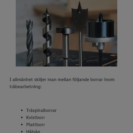
I allmänhet skiljer man mellan följande borrar inom
träbearbetning:
Träspiralborrar
Kvistborr
Plattborr
Hålsåg