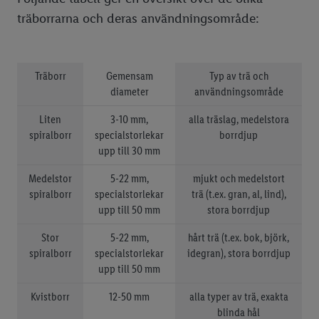
träborrarna och deras användningsområde:
Träborr
Gemensam
Typ av trä och
diameter
användningsområde
Liten
3-10 mm,
alla träslag, medelstora
spiralborr
specialstorlekar
borrdjup
upp till 30 mm
Medelstor
5-22 mm,
mjukt och medelstort
spiralborr
specialstorlekar
trä (t.ex. gran, al, lind),
upp till 50 mm
stora borrdjup
Stor
5-22 mm,
hårt trä (t.ex. bok, björk,
spiralborr
specialstorlekar
idegran), stora borrdjup
upp till 50 mm
Kvistborr
12-50 mm
alla typer av trä, exakta
blinda hål