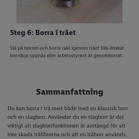
Steg 6: Borra i träet
Slå på borren och borra rakt igenom träet tills önskat
borrdjup uppnås eller arbetsstycket är genomborrat.
Sammanfattning
Du kan borra i trä med både med en klassisk borr
och en slagborr. Använder du en slagborr är det
viktigt att slagborrfunktionen är avstängd för att
inte skada träfibrerna och att en träborr används.