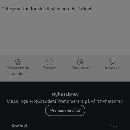
* Reservation för slutförsäljning och skrivfel
Information
Topptestade
Recept
Våra varor
Kontakt
produkter
Nyhetsbrev
Missa inga erbjudanden! Prenumerera på vårt nyhetsbrev.
Prenumerera här
Kontakt