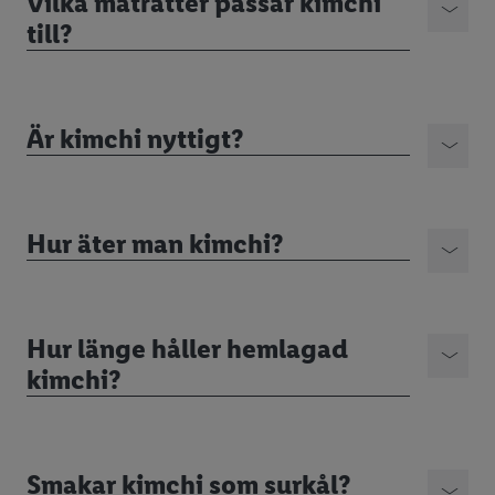
Vilka maträtter passar kimchi
till?
Är kimchi nyttigt?
Hur äter man kimchi?
Hur länge håller hemlagad
kimchi?
Smakar kimchi som surkål?