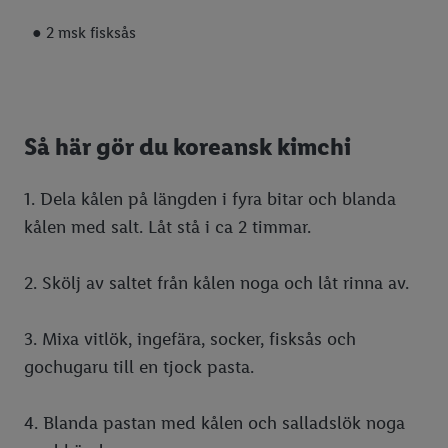
● 2 msk fisksås
Så här gör du koreansk kimchi
1. Dela kålen på längden i fyra bitar och blanda
kålen med salt. Låt stå i ca 2 timmar.
2. Skölj av saltet från kålen noga och låt rinna av.
3. Mixa vitlök, ingefära, socker, fisksås och
gochugaru till en tjock pasta.
4. Blanda pastan med kålen och salladslök noga