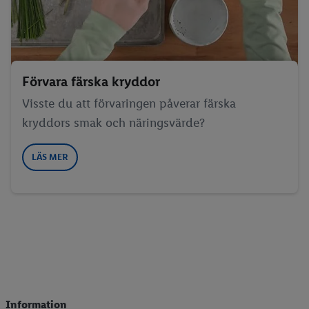
Förvara färska kryddor
Visste du att förvaringen påverar färska
kryddors smak och näringsvärde?
LÄS MER
Information