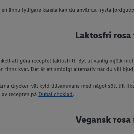
a en ännu fylligare känsla kan du använda frysta jordgubb
Laktosfri rosa
nkelt att göra receptet laktosfritt. Byt ut vanlig mjölk mo
n finns kvar. Det är ett smidigt alternativ när du vill bju
ärna drycken väl kyld tillsammans med något sött till fik
s av recepten på
Dubai choklad
.
Vegansk rosa 