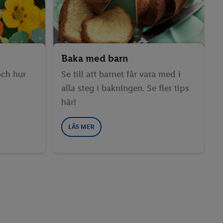
Baka med barn
och hur
Se till att barnet får vara med i
alla steg i bakningen. Se fler tips
här!
LÄS MER