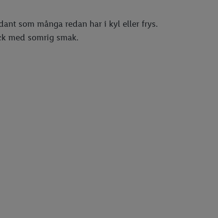
ant som många redan har i kyl eller frys.
yck med somrig smak.