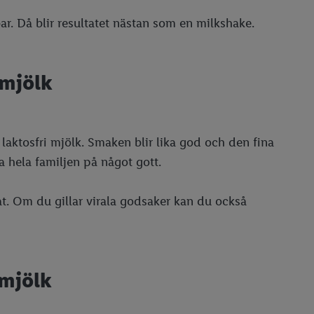
ar. Då blir resultatet nästan som en milkshake.
 mjölk
t laktosfri mjölk. Smaken blir lika god och den fina
da hela familjen på något gott.
at. Om du gillar virala godsaker kan du också
mjölk