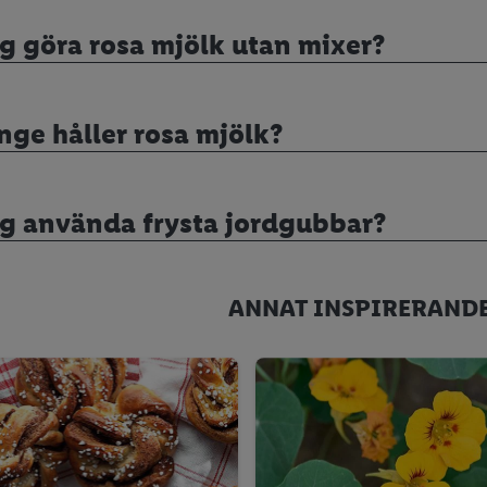
g göra rosa mjölk utan mixer?
nge håller rosa mjölk?
ag använda frysta jordgubbar?
ANNAT INSPIRERANDE