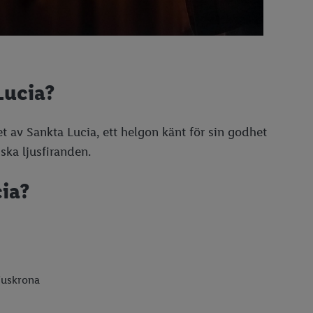
 Lucia?
et av Sankta Lucia, ett helgon känt för sin godhet
ska ljusfiranden.
ia?
ljuskrona