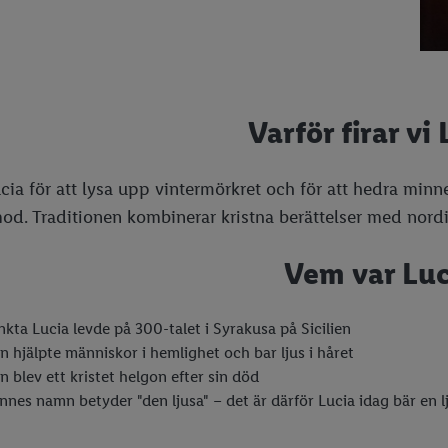
Varför firar vi
Lucia för att lysa upp vintermörkret och för att hedra minn
mod. Traditionen kombinerar kristna berättelser med nordi
Vem var Luc
nkta Lucia levde på 300-talet i Syrakusa på Sicilien
n hjälpte människor i hemlighet och bar ljus i håret
n blev ett kristet helgon efter sin död
nnes namn betyder "den ljusa" – det är därför Lucia idag bär en 