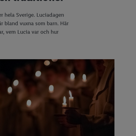
er hela Sverige. Luciadagen
lär bland vuxna som barn. Här
rar, vem Lucia var och hur