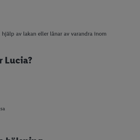
hjälp av lakan eller lånar av varandra inom
r Lucia?
usa