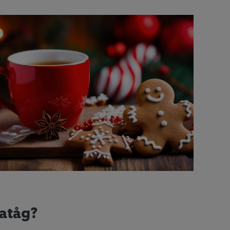
iatåg?