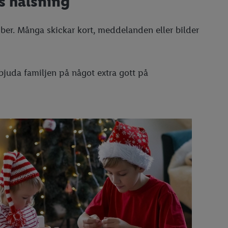
us hälsning
mber. Många skickar kort, meddelanden eller bilder
bjuda familjen på något extra gott på