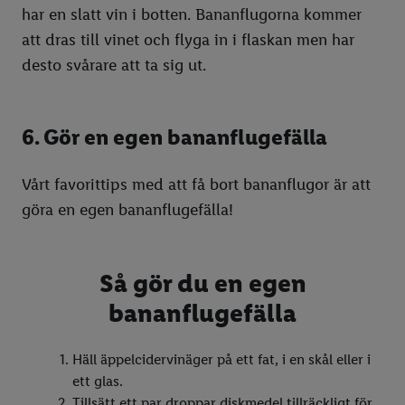
har en slatt vin i botten. Bananflugorna kommer
att dras till vinet och flyga in i flaskan men har
desto svårare att ta sig ut.
6. Gör en egen bananflugefälla
Vårt favorittips med att få bort bananflugor är att
göra en egen bananflugefälla!
Så gör du en egen
bananflugefälla
Häll äppelcidervinäger på ett fat, i en skål eller i
ett glas.
Tillsätt ett par droppar diskmedel tillräckligt för