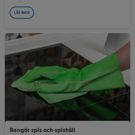
LÄS MER
Rengör spis och spishäll