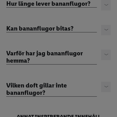
Hur länge lever bananflugor?
Kan bananflugor bitas?
Varför har jag bananflugor
hemma?
Vilken doft gillar inte
bananflugor?
ANNAT INSPIRERANDE INNEHÅLL