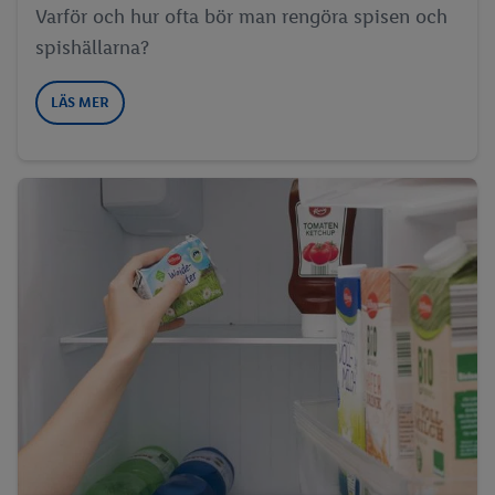
Varför och hur ofta bör man rengöra spisen och
spishällarna?
LÄS MER