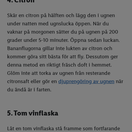
Skär en citron på hälften och lägg den i ugnen
under natten med ugnslucka öppen. När du
vaknar på morgonen sätter du på ugnen på 200
grader under 5-10 minuter. Öppna sedan luckan.
Bananflugorna gillar inte lukten av citron och
kommer göra sitt bästa för att fly. Dessutom ger
denna metod en riktigt fräsch doft i hemmet.
Glöm inte att torka av ugnen från resterande
citronsaft eller gör en
djuprengöring av ugnen
när
du ändå är i farten.
5. Tom vinflaska
Låt en tom vinflaska stå framme som fortfarande