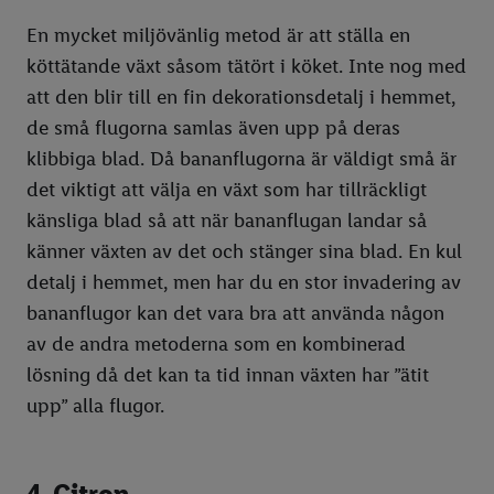
En mycket miljövänlig metod är att ställa en
köttätande växt såsom tätört i köket. Inte nog med
att den blir till en fin dekorationsdetalj i hemmet,
de små flugorna samlas även upp på deras
klibbiga blad. Då bananflugorna är väldigt små är
det viktigt att välja en växt som har tillräckligt
känsliga blad så att när bananflugan landar så
känner växten av det och stänger sina blad. En kul
detalj i hemmet, men har du en stor invadering av
bananflugor kan det vara bra att använda någon
av de andra metoderna som en kombinerad
lösning då det kan ta tid innan växten har ”ätit
upp” alla flugor.
4. Citron