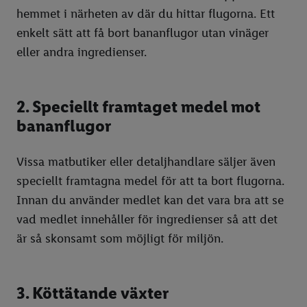
hemmet i närheten av där du hittar flugorna. Ett
Lucia
enkelt sätt att få bort bananflugor utan vinäger
Julmat för djur
eller andra ingredienser.
2. Speciellt framtaget medel mot
bananflugor
Vissa matbutiker eller detaljhandlare säljer även
speciellt framtagna medel för att ta bort flugorna.
Innan du använder medlet kan det vara bra att se
vad medlet innehåller för ingredienser så att det
är så skonsamt som möjligt för miljön.
3. Köttätande växter