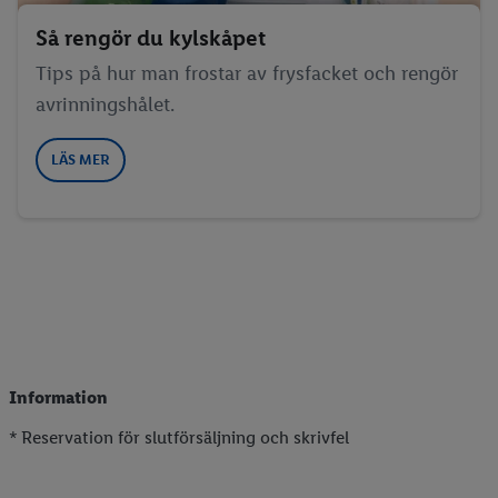
Så rengör du kylskåpet
Tips på hur man frostar av frysfacket och rengör
avrinningshålet.
LÄS MER
Information
* Reservation för slutförsäljning och skrivfel