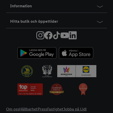
Information
Hitta butik och öppettider
Information
Om oss
Hållbarhet
Press
Fastighet
Jobba på Lidl