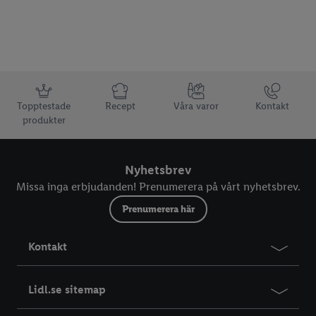
Information
Topptestade
Recept
Våra varor
Kontakt
produkter
Nyhetsbrev
Missa inga erbjudanden! Prenumerera på vårt nyhetsbrev.
Prenumerera här
Kontakt
Lidl.se sitemap